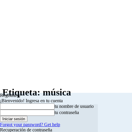
Etiqueta: música
Registrarse
¡Bienvenido! Ingresa en tu cuenta
tu nombre de usuario
tu contraseña
Forgot your password? Get help
Recuperación de contraseña