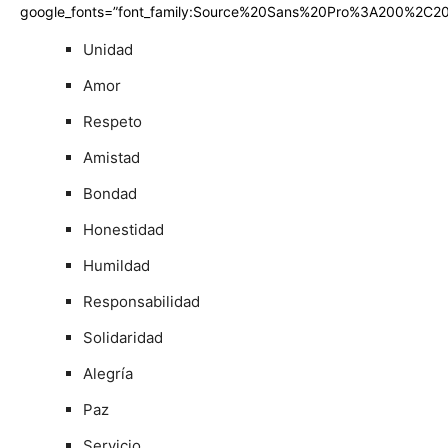
google_fonts=”font_family:Source%20Sans%20Pro%3A200%2C20
Unidad
Amor
Respeto
Amistad
Bondad
Honestidad
Humildad
Responsabilidad
Solidaridad
Alegría
Paz
Servicio