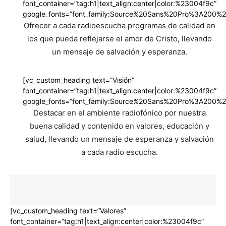
font_container=”tag:h1|text_align:center|color:%23004f9c”
google_fonts=”font_family:Source%20Sans%20Pro%3A200%2
Ofrecer a cada radioescucha programas de calidad en
los que pueda reflejarse el amor de Cristo, llevando
un mensaje de salvación y esperanza.
[vc_custom_heading text=”Visión”
font_container=”tag:h1|text_align:center|color:%23004f9c”
google_fonts=”font_family:Source%20Sans%20Pro%3A200%2
Destacar en el ambiente radiofónico por nuestra
buena calidad y contenido en valores, educación y
salud, llevando un mensaje de esperanza y salvación
a cada radio escucha.
[vc_custom_heading text=”Valores”
font_container=”tag:h1|text_align:center|color:%23004f9c”