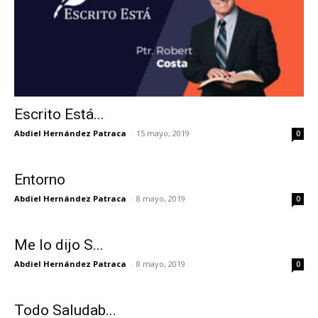
Escrito Está...
Abdiel Hernández Patraca
-
15 mayo, 2019
0
Entorno
Abdiel Hernández Patraca
-
8 mayo, 2019
0
Me lo dijo S...
Abdiel Hernández Patraca
-
8 mayo, 2019
0
Todo Saludab...