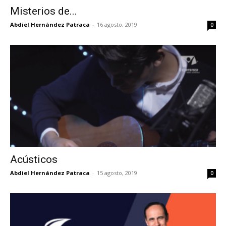
Misterios de...
Abdiel Hernández Patraca
-
16 agosto, 2019
0
Acústicos
Abdiel Hernández Patraca
-
15 agosto, 2019
0