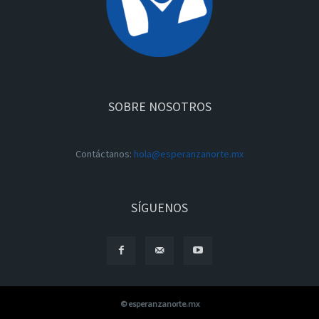
SOBRE NOSOTROS
Contáctanos:
hola@esperanzanorte.mx
SÍGUENOS
© esperanzanorte.mx