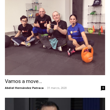
Vamos a move...
Abdiel Hernández Patraca
-
31 marzo, 2020
0