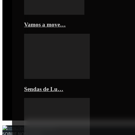
Vamos a move…
Sendas de Lu…
SOBRE NOSOTROS