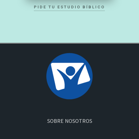
PIDE TU ESTUDIO BÍBLICO
SOBRE NOSOTROS