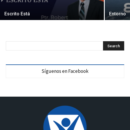
Escrito Está
Entorno
Síguenos en Facebook