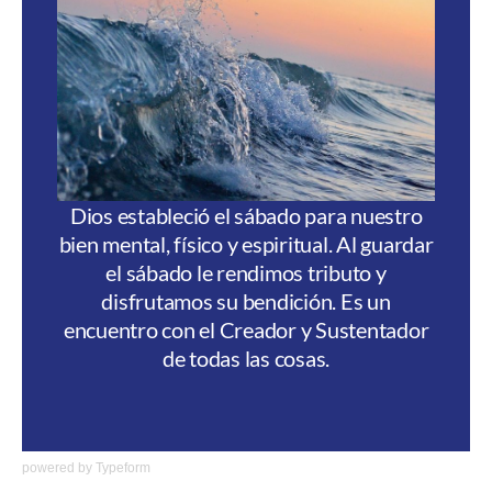
powered by
Typeform